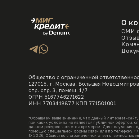
О к
СМИ о
Отзы
Кома
Доку
Общество с ограниченной ответственно
127015, г. Москва, Большая Новодмитровс
стр. стр. 3, помещ. 1/7
ОГРН 5167746271622
ИНН 7703418877 КПП 771501001
*Обращаем ваше внимание, что данный Интернет-сайт, 
при каких условиях не является публичной офертой, 
данном ресурсе является примером. Для получения под
помощью специальной формы связи или по телефону +7
© 2026, Общество с ограниченной ответственностью 