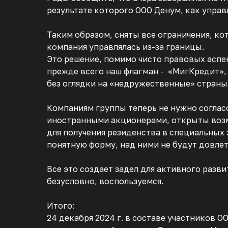
результате которого ООО Денум, как упра
Таким образом, сняты все ограничения, ко
компания управлялась из-за границы.
Это решение, помимо чисто правовых аспек
прежде всего наш флагман - «МигКредит»,
без оглядки на «недружественные» страны
Компаниям группы теперь не нужно соглас
иностранными акционерами, открыты возм
для получения резиденства в специальных 
понятную форму, над ними не будут довлет
Все это создает задел для активного разви
безусловно, воспользуемся.
Итого:
24 декабря 2024 г. в составе участников