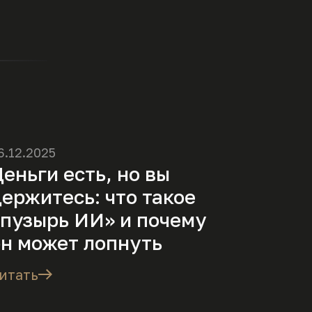
6.12.2025
еньги есть, но вы
держитесь: что такое
«пузырь ИИ» и почему
он может лопнуть
итать