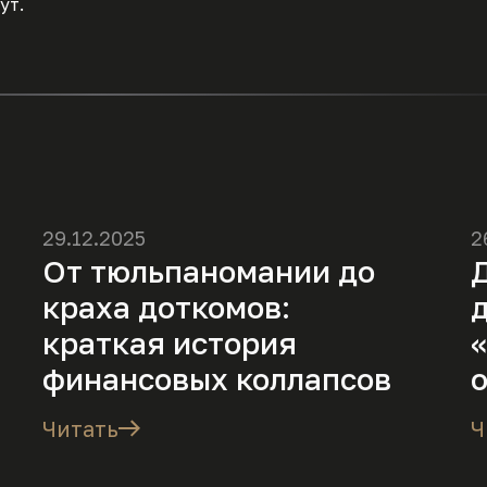
ут.
29.12.2025
2
От тюльпаномании до
Д
краха доткомов:
краткая история
финансовых коллапсов
Читать
Ч