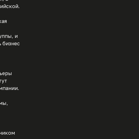
сийской.
кая
уппы, и
ь бизнес
рьеры
тут
мпании.
 мы,
тником