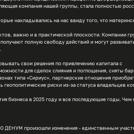
вляющая компания нашей группы, стала полностью рос
торые накладывались на нас ввиду того, что материнс
тов, важно и в практической плоскости. Компании гр
 получают полную свободу действий и могут развиват
.
овывать свои решения по привлечению капитала с
ожности для сделок слияния и поглощения, сняты ба
зонах типа «Сириус», партнерские отношения приобре
ь геополитические риски из-за статуса владельцев ко
тия бизнеса в 2025 году и все последующие годы. Чем
 ООО ДЕНУМ произошли изменения - единственным учас