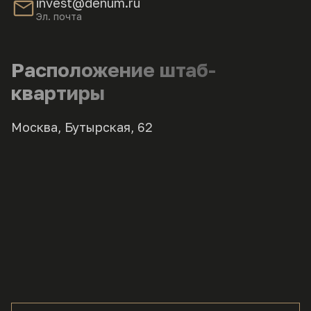
invest@denum.ru
Эл. почта
Расположение штаб-
квартиры
Москва, Бутырская, 62