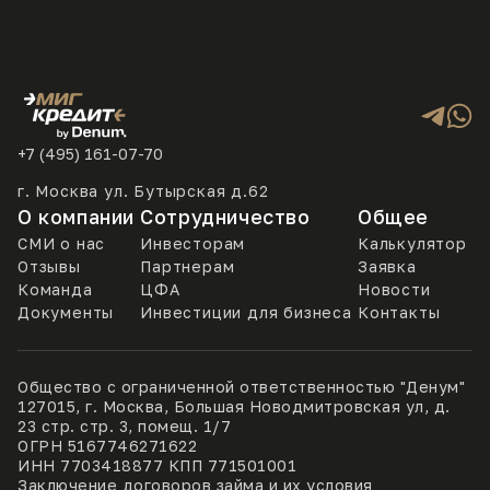
+7 (495) 161-07-70
г. Москва ул. Бутырская д.62
О компании
Сотрудничество
Общее
СМИ о нас
Инвесторам
Калькулятор
Отзывы
Партнерам
Заявка
Команда
ЦФА
Новости
Документы
Инвестиции для бизнеса
Контакты
Общество с ограниченной ответственностью "Денум"
127015, г. Москва, Большая Новодмитровская ул, д.
23 стр. стр. 3, помещ. 1/7
ОГРН 5167746271622
ИНН 7703418877 КПП 771501001
Заключение договоров займа и их условия