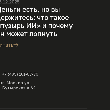
6.12.2025
еньги есть, но вы
держитесь: что такое
«пузырь ИИ» и почему
он может лопнуть
итать
+7 (495) 161-07-70
р
г. Москва ул.
Бутырская д.62