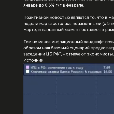
январе до 6,6% г/г в феврале.
Позитивной новостью является то, что в м
недели марта остались неизменными (с 5 п
марте, и на данный момент остаемся в рам
Тем не менее инфляционный ландшафт позит
образом наш базовый сценарий предусматр
заседании ЦБ РФ", - отмечают экономисты.
Источник