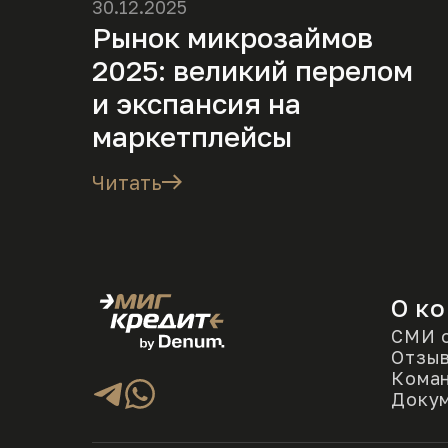
30.12.2025
Рынок микрозаймов
2025: великий перелом
и экспансия на
маркетплейсы
Читать
О к
СМИ о
Отзы
Кома
Доку