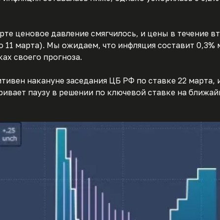
арте ценовое давление смягчилось, и цены в течение в
о 11 марта). Мы ожидаем, что инфляция составит 0,3% 
ках своего прогноза.
ивен накануне заседания ЦБ РФ по ставке 22 марта, 
ивает паузу в решении по ключевой ставке на ближа