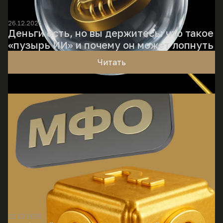
26.12.2025
Деньги есть, но вы держитесь: что такое
«пузырь ИИ» и почему он может лопнуть
Читать
22.12.2025